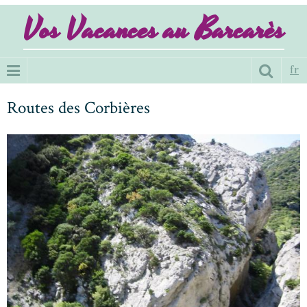
Vos Vacances au Barcarès
fr
Routes des Corbières