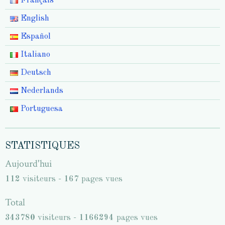
Français
English
Español
Italiano
Deutsch
Nederlands
Portuguesa
STATISTIQUES
Aujourd'hui
112
visiteurs -
167
pages vues
Total
343780
visiteurs -
1166294
pages vues