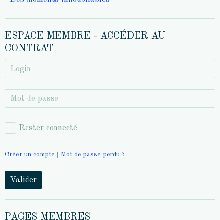
ESPACE MEMBRE - ACCÉDER AU
CONTRAT
Rester connecté
Créer un compte
|
Mot de passe perdu ?
Valider
PAGES MEMBRES