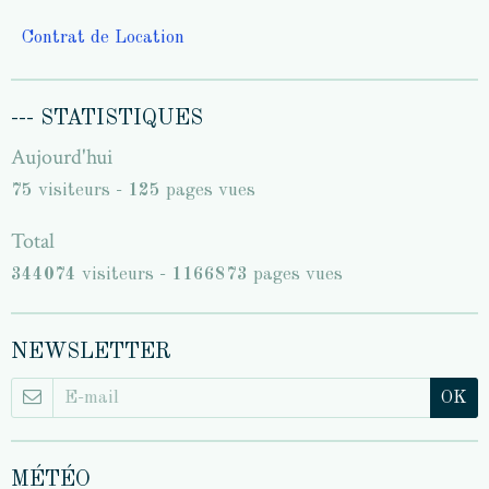
Contrat de Location
--- STATISTIQUES
Aujourd'hui
75
visiteurs -
125
pages vues
Total
344074
visiteurs -
1166873
pages vues
NEWSLETTER
OK
MÉTÉO