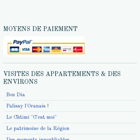
MOYENS DE PAIEMENT
VISITES DES APPARTEMENTS & DES
ENVIRONS
Bon Dia
Palissy l'Oranais !
Le Chtimi "C'est moi"
Le patrimoine de la Région
Des moments innoubliables