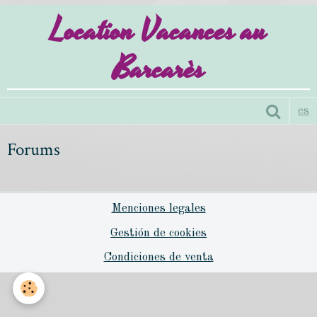
Location Vacances au
Barcarès
es
Forums
Menciones legales
Gestión de cookies
Condiciones de venta