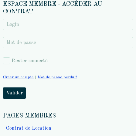
ESPACE MEMBRE - ACCÉDER AU
CONTRAT
Rester connecté
Créer un compte
|
Mot de passe perdu ?
Valider
PAGES MEMBRES
Contrat de Location