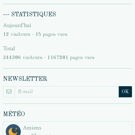
--- STATISTIQUES
Aujourd'hui
12
visiteurs -
15
pages vues
Total
344306
visiteurs -
1167201
pages vues
NEWSLETTER
OK
MÉTÉO
Amiens