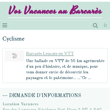
Vos Vacances au Barcarès
fr
Cyclisme
Barcarès Leucate en VTT
Une ballade en VTT de 55 km agrémentée
d'un peu d'histoire, et de musique, pour
vous donner envie de découvrir les
paysages et le patrimoine... ..."Ce ...
--- DEMANDE D'INFORMATIONS
Location Vacances
Rue des Lamparos Résidence Port Plage 2 BT A RdC