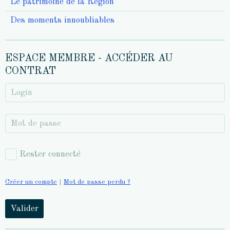
Le patrimoine de la Région
Des moments innoubliables
ESPACE MEMBRE - ACCÉDER AU
CONTRAT
Rester connecté
Créer un compte
|
Mot de passe perdu ?
Valider