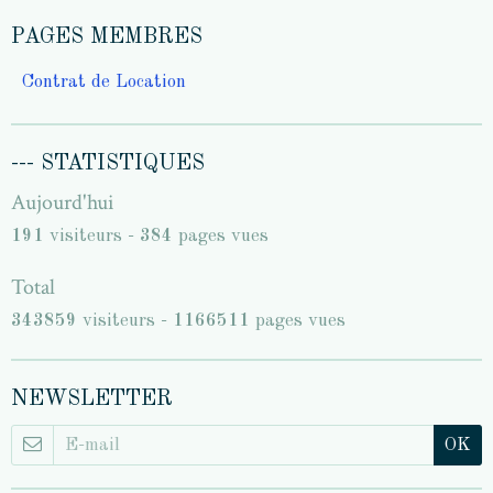
PAGES MEMBRES
Contrat de Location
--- STATISTIQUES
Aujourd'hui
191
visiteurs -
384
pages vues
Total
343859
visiteurs -
1166511
pages vues
NEWSLETTER
OK