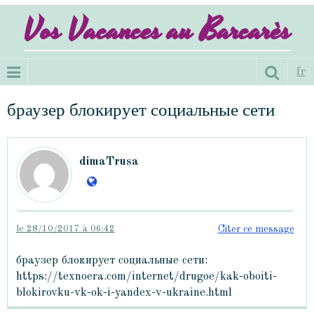
Vos Vacances au Barcarès
fr
браузер блокирует социальные сети
dimaTrusa
le 28/10/2017 à 06:42
Citer ce message
браузер блокирует социальные сети:
https://texnoera.com/internet/drugoe/kak-oboiti-
blokirovku-vk-ok-i-yandex-v-ukraine.html