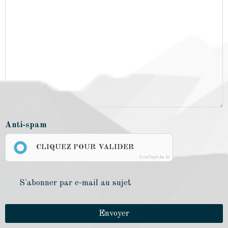
Anti-spam
CLIQUEZ POUR VALIDER
IconCaptcha ©
S'abonner par e-mail au sujet
Envoyer