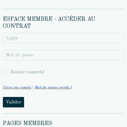
ESPACE MEMBRE - ACCÉDER AU
CONTRAT
Rester connecté
Créer un compte
|
Mot de passe perdu ?
Valider
PAGES MEMBRES