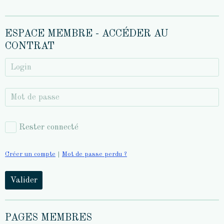
ESPACE MEMBRE - ACCÉDER AU
CONTRAT
Rester connecté
Créer un compte
|
Mot de passe perdu ?
Valider
PAGES MEMBRES