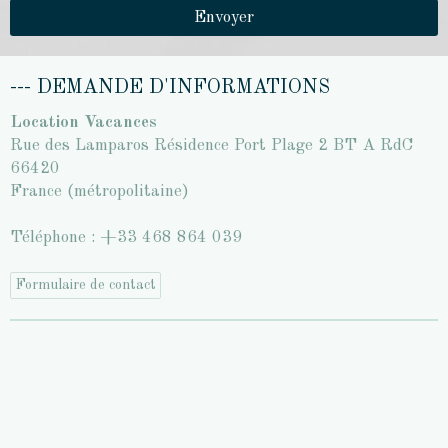
Envoyer
--- DEMANDE D'INFORMATIONS
Location Vacances
Rue des Lamparos Résidence Port Plage 2 BT A RdC
66420
France (métropolitaine)
Téléphone : +33 468 864 039
Formulaire de contact