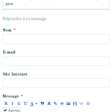
pics
Répondre à ce message
Nom
E-mail
Site Internet
Message
Aperçu