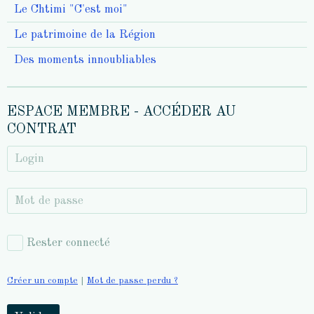
Le Chtimi "C'est moi"
Le patrimoine de la Région
Des moments innoubliables
ESPACE MEMBRE - ACCÉDER AU
CONTRAT
Rester connecté
Créer un compte
|
Mot de passe perdu ?