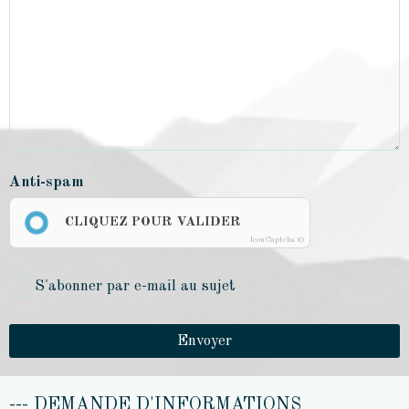
Anti-spam
CLIQUEZ POUR VALIDER
IconCaptcha ©
S'abonner par e-mail au sujet
Envoyer
--- DEMANDE D'INFORMATIONS