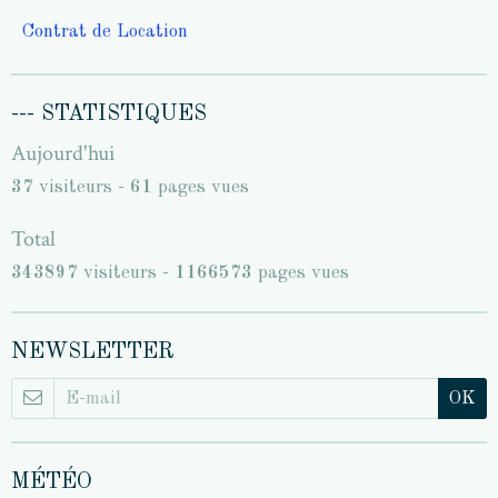
Contrat de Location
--- STATISTIQUES
Aujourd'hui
37
visiteurs -
61
pages vues
Total
343897
visiteurs -
1166573
pages vues
NEWSLETTER
OK
MÉTÉO