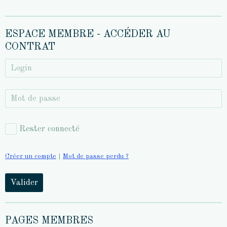
ESPACE MEMBRE - ACCÉDER AU
CONTRAT
Rester connecté
Créer un compte
|
Mot de passe perdu ?
Valider
PAGES MEMBRES