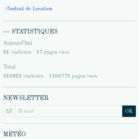
Contrat de Location
--- STATISTIQUES
Aujourd'hui
24
visiteurs -
27
pages vues
Total
344023
visiteurs -
1166775
pages vues
NEWSLETTER
OK
MÉTÉO