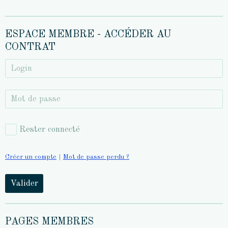
ESPACE MEMBRE - ACCÉDER AU
CONTRAT
Rester connecté
Créer un compte
|
Mot de passe perdu ?
Valider
PAGES MEMBRES