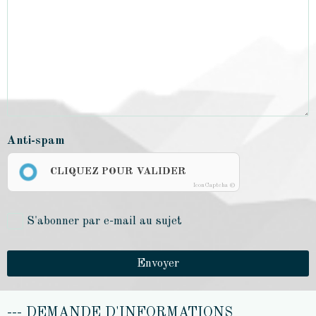
Anti-spam
CLIQUEZ POUR VALIDER
IconCaptcha ©
S'abonner par e-mail au sujet
Envoyer
--- DEMANDE D'INFORMATIONS